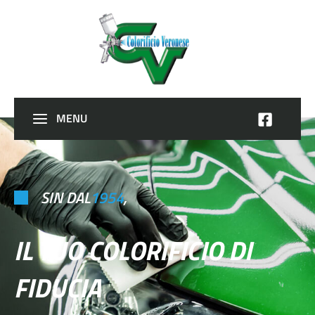
MENU
SIN DAL
1954
,
IL TUO COLORIFICIO DI
FIDUCIA