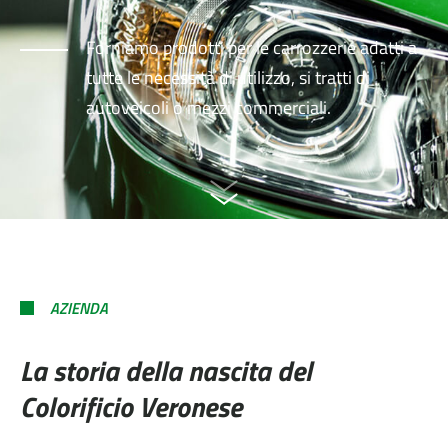
Forniamo prodotti per le carrozzerie adatti a
tutte le necessità di utilizzo, si tratti di
autoveicoli o mezzi commerciali.
AZIENDA
La storia della nascita del
Colorificio Veronese