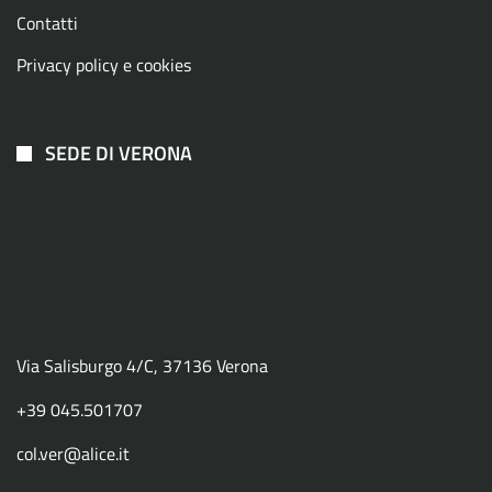
Contatti
Privacy policy e cookies
SEDE DI VERONA
Via Salisburgo 4/C, 37136 Verona
+39 045.501707
col.ver@alice.it